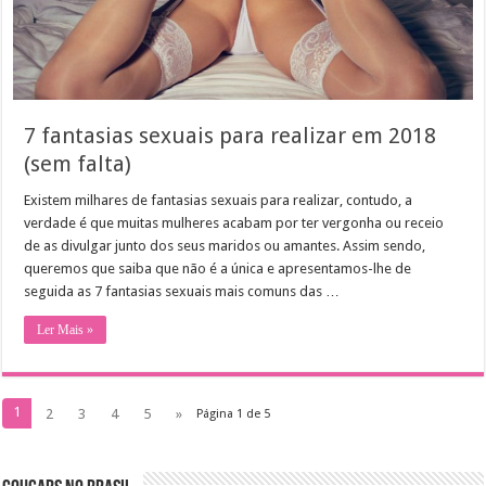
7 fantasias sexuais para realizar em 2018
(sem falta)
Existem milhares de fantasias sexuais para realizar, contudo, a
verdade é que muitas mulheres acabam por ter vergonha ou receio
de as divulgar junto dos seus maridos ou amantes. Assim sendo,
queremos que saiba que não é a única e apresentamos-lhe de
seguida as 7 fantasias sexuais mais comuns das …
Ler Mais »
1
2
3
4
5
»
Página 1 de 5