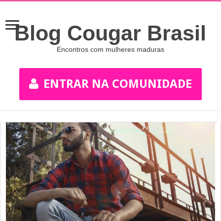
Blog Cougar Brasil
Encontros com mulheres maduras
ENTRAR NA COMUNIDADE