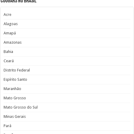
Cougars no Brasil
Acre
Alagoas
Amapá
Amazonas
Bahia
Ceará
Distrito Federal
Espírito Santo
Maranhão
Mato Grosso
Mato Grosso do Sul
Minas Gerais
Pará