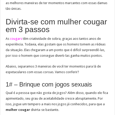
as melhores maneiras de ter momentos marcantes com essas damas
tão únicas.
Divirta-se com mulher cougar
em 3 passos
As
cougars
têm criatividade de sobra, graças aos tantos anos de
experiência. Todavia, elas gostam que os homens tomem as rédeas
da situação. Elas chegaram a um ponto que é difícil surpreendê-las,
por isso o homem que consegue diverti-las ganha muitos pontos.
Abaixo, separamos 3 maneiras de você ter momentos para lá de
espetaculares com essas coroas. Vamos conferir?
1# – Brinque com jogos sexuais
Qual é a pessoa que não gosta de jogos? Além disso, quando ele fica
apimentado, seu grau de aceitabilidade cresce abruptamente. Por
isso, jogue um tempero a mais nos jogos já conhecidos, para que a
mulher cougar
divirta-se bastante.