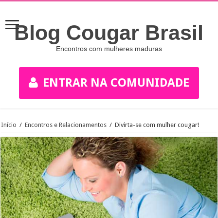
Blog Cougar Brasil
Encontros com mulheres maduras
ENTRAR NA COMUNIDADE
Início
/
Encontros e Relacionamentos
/
Divirta-se com mulher cougar!