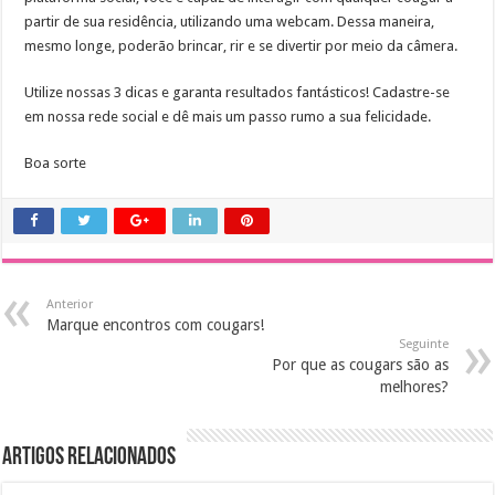
partir de sua residência, utilizando uma webcam. Dessa maneira,
mesmo longe, poderão brincar, rir e se divertir por meio da câmera.
Utilize nossas 3 dicas e garanta resultados fantásticos! Cadastre-se
em nossa rede social e dê mais um passo rumo a sua felicidade.
Boa sorte
Anterior
Marque encontros com cougars!
Seguinte
Por que as cougars são as
melhores?
Artigos Relacionados